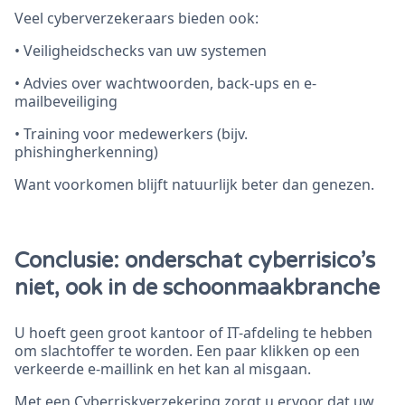
Veel cyberverzekeraars bieden ook:
• Veiligheidschecks van uw systemen
• Advies over wachtwoorden, back-ups en e-
mailbeveiliging
• Training voor medewerkers (bijv.
phishingherkenning)
Want voorkomen blijft natuurlijk beter dan genezen.
Conclusie: onderschat cyberrisico’s
niet, ook in de schoonmaakbranche
U hoeft geen groot kantoor of IT-afdeling te hebben
om slachtoffer te worden. Een paar klikken op een
verkeerde e-maillink en het kan al misgaan.
Met een Cyberriskverzekering zorgt u ervoor dat uw