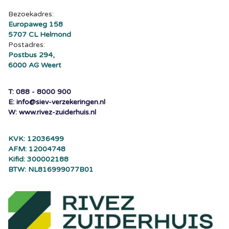
Bezoekadres:
Europaweg 158
5707 CL Helmond
Postadres:
Postbus 294,
6000 AG Weert
T: 088 - 8000 900
E: info@siev-verzekeringen.nl
W: www.rivez-zuiderhuis.nl
KVK: 12036499
AFM: 12004748
Kifid: 300002188
BTW: NL816999077B01